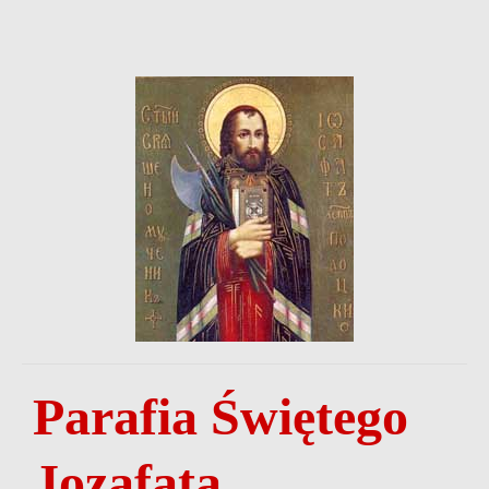
Parafia Świętego
Jozafata