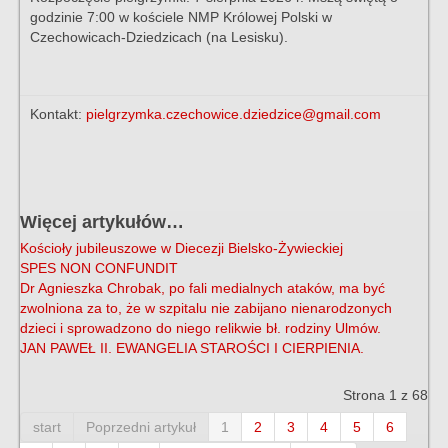
godzinie 7:00 w kościele NMP Królowej Polski w
Czechowicach-Dziedzicach (na Lesisku).
Kontakt:
pielgrzymka.czechowice.dziedzice@gmail.com
Więcej artykułów…
Kościoły jubileuszowe w Diecezji Bielsko-Żywieckiej
SPES NON CONFUNDIT
Dr Agnieszka Chrobak, po fali medialnych ataków, ma być
zwolniona za to, że w szpitalu nie zabijano nienarodzonych
dzieci i sprowadzono do niego relikwie bł. rodziny Ulmów.
JAN PAWEŁ II. EWANGELIA STAROŚCI I CIERPIENIA.
Strona 1 z 68
start
Poprzedni artykuł
1
2
3
4
5
6