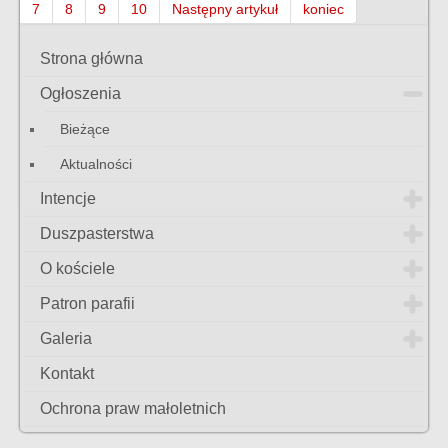
7
8
9
10
Następny artykuł
koniec
Strona główna
Ogłoszenia
Bieżące
Aktualności
Intencje
Duszpasterstwa
O kościele
Patron parafii
Galeria
Kontakt
Ochrona praw małoletnich