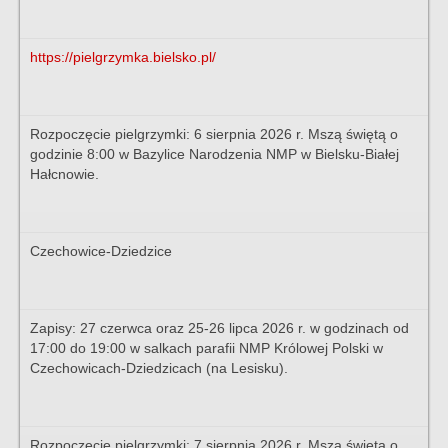
https://pielgrzymka.bielsko.pl/
Rozpoczęcie pielgrzymki: 6 sierpnia 2026 r. Mszą świętą o
godzinie 8:00 w Bazylice Narodzenia NMP w Bielsku-Białej
Hałcnowie.
Czechowice-Dziedzice
Zapisy: 27 czerwca oraz 25-26 lipca 2026 r. w godzinach od
17:00 do 19:00 w salkach parafii NMP Królowej Polski w
Czechowicach-Dziedzicach (na Lesisku).
Rozpoczęcie pielgrzymki: 7 sierpnia 2026 r. Mszą świętą o