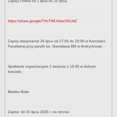
Zapisy Online od 1 lipca do 25 lipca:
https://share.google/TrfnTWLVdxwYALNtZ
Zapisy stacjonarne 26 lipca od 17:00 do 20:00 w Kancelarii
Parafialnej przy parafii św. Stanisława BM w Andrychowie.
Spotkanie organizacyjne 2 sierpnia o 19:00 w dolnym
kościele.
Bielsko-Biała
Zapisy: do 31 lipca 2026 r. na stronie: