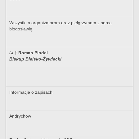
Wszystkim organizatorom oraz pielgrzymom z serca
błogosławię.
/-/ † Roman Pindel
Biskup Bielsko-Żywiecki
Informacje o zapisach:
Andrychów