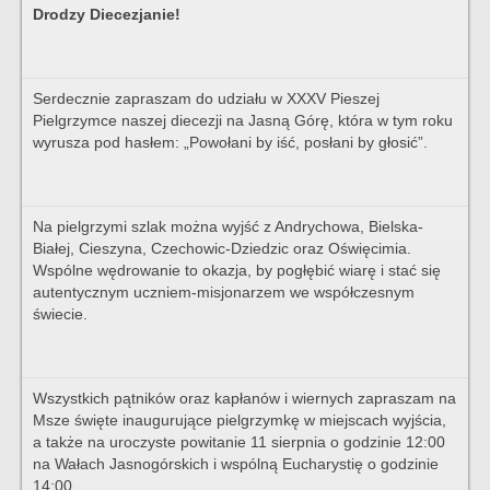
Drodzy Diecezjanie!
Serdecznie zapraszam do udziału w XXXV Pieszej
Pielgrzymce naszej diecezji na Jasną Górę, która w tym roku
wyrusza pod hasłem: „Powołani by iść, posłani by głosić”.
Na pielgrzymi szlak można wyjść z Andrychowa, Bielska-
Białej, Cieszyna, Czechowic-Dziedzic oraz Oświęcimia.
Wspólne wędrowanie to okazja, by pogłębić wiarę i stać się
autentycznym uczniem-misjonarzem we współczesnym
świecie.
Wszystkich pątników oraz kapłanów i wiernych zapraszam na
Msze święte inaugurujące pielgrzymkę w miejscach wyjścia,
a także na uroczyste powitanie 11 sierpnia o godzinie 12:00
na Wałach Jasnogórskich i wspólną Eucharystię o godzinie
14:00.