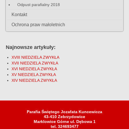
Odpust parafialny 2018
Kontakt
Ochrona praw małoletnich
Najnowsze artykuły:
XVIII NIEDZIELA ZWYKŁA
XVII NIEDZIELA ZWYKŁA
XVI NIEDZIELA ZWYKŁA
XV NIEDZIELA ZWYKŁA
XIV NIEDZIELA ZWYKŁA
Parafia Świętego Jozafata Kuncewicza
43-410 Zebrzydowice
Marklowice Górne ul. Dębowa 1
tel. 324693477