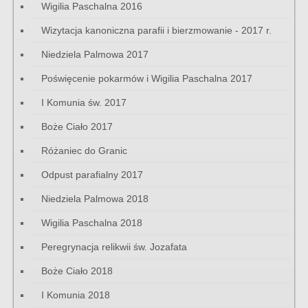
Wigilia Paschalna 2016
Wizytacja kanoniczna parafii i bierzmowanie - 2017 r.
Niedziela Palmowa 2017
Poświęcenie pokarmów i Wigilia Paschalna 2017
I Komunia św. 2017
Boże Ciało 2017
Różaniec do Granic
Odpust parafialny 2017
Niedziela Palmowa 2018
Wigilia Paschalna 2018
Peregrynacja relikwii św. Jozafata
Boże Ciało 2018
I Komunia 2018