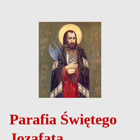
Parafia Świętego
Jozafata