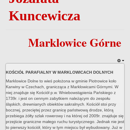
Kuncewicza
Marklowice Górne
KOŚCIÓŁ PARAFIALNY W MARKLOWICACH DOLNYCH
Marklowice Dolne to wieś położona w gminie Piotrowice koło
Karwiny w Czechach, granicząca z Marklowicami Górnymi. W
niej znajduje się Kościół p.w. Wniebowstąpienia Pańskiego z
1739r. i jest on cennym zabytkiem należącym do zespołu
śląskich, drewnianych obiektów sakralnych. Kościół stoi przy
bocznej, przeciętej przez granicę państwową drodze, którą
przebiega żółty szlak rowerowy i na której od 2009r. znajduje się
przejście graniczne małego ruchu turystycznego. Jednak nie jest
to pierwszy kościół, który w tym miejscu był wybudowany. Już w