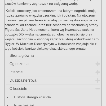
czasów kamienny żegnaczek na święconą wodę.
Kościół otoczony jest cmentarzem, na którym nagrobki mają
napisy zarówno w języku czeskim, jak i polskim. Na otoczony
drewnianym płotem teren kościelny prowadzą dwa wejścia: ze
schodami od zachodu oraz bez schodów od wschodniej strony.
Figura św. Jana Nepomucena, która wg inwentarza stała na
początku XIX wieku na cmentarzu, obecnie mieści się przy
wejściu zachodnim w osobnej kapliczce, którą wybudował Karol
Rygier. W Muzeum Diecezjalnym w Katowicach znajduje się z
tego kościoła bardzo ciekawy okaz skórzanego ornatu.
Strona główna
Ogłoszenia
Intencje
Duszpasterstwa
O kościele
Historia starego kościoła
Nowy kościół