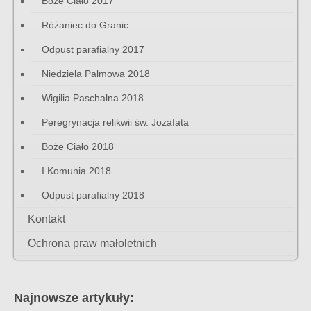
Boże Ciało 2017
Różaniec do Granic
Odpust parafialny 2017
Niedziela Palmowa 2018
Wigilia Paschalna 2018
Peregrynacja relikwii św. Jozafata
Boże Ciało 2018
I Komunia 2018
Odpust parafialny 2018
Kontakt
Ochrona praw małoletnich
Najnowsze artykuły: