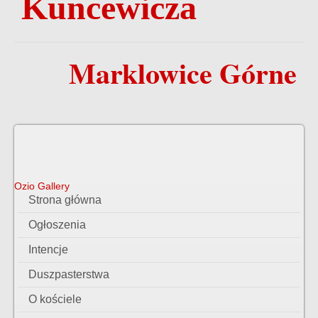
Kuncewicza
Marklowice Górne
Ozio Gallery
Strona główna
Ogłoszenia
Intencje
Duszpasterstwa
O kościele